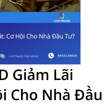
D Giảm Lãi
ội Cho Nhà Đầu