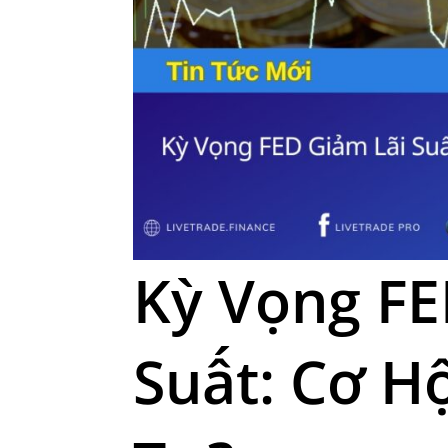
Kỳ Vọng FE
Suất: Cơ H