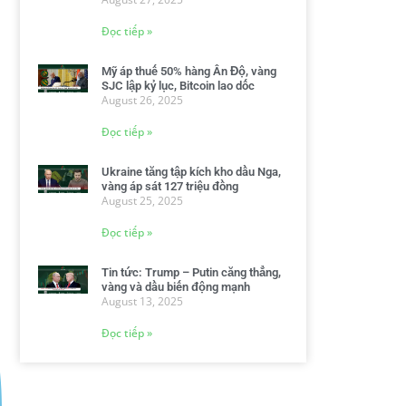
Đọc tiếp »
Mỹ áp thuế 50% hàng Ấn Độ, vàng
SJC lập kỷ lục, Bitcoin lao dốc
August 26, 2025
Đọc tiếp »
Ukraine tăng tập kích kho dầu Nga,
vàng áp sát 127 triệu đồng
August 25, 2025
Đọc tiếp »
Tin tức: Trump – Putin căng thẳng,
vàng và dầu biến động mạnh
August 13, 2025
Đọc tiếp »