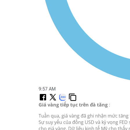
9:57 AM
Giá vàng tiếp tục trên đà tăng
:
Tuần qua, giá vàng đã ghi nhận mức tăng 
Sự suy yếu của đồng USD và kỳ vọng FED s
cho giá vàng. Dữ liệu kinh tế Mỹ cho thấy