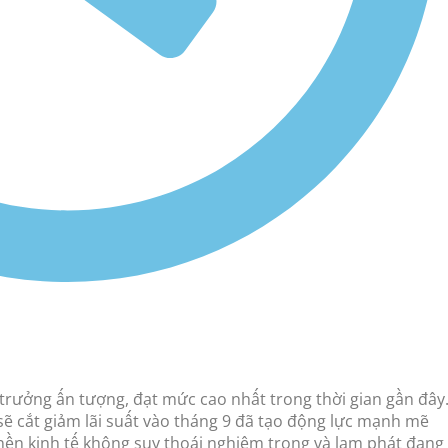
trưởng ấn tượng, đạt mức cao nhất trong thời gian gần đây
ẽ cắt giảm lãi suất vào tháng 9 đã tạo động lực mạnh mẽ
 nền kinh tế không suy thoái nghiêm trọng và lạm phát đang