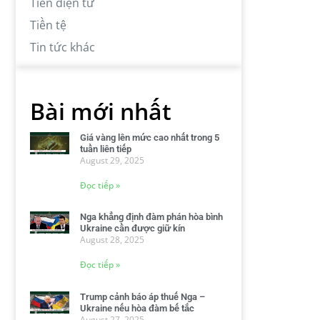
Tiền điện tử
Tiền tệ
Tin tức khác
Bài mới nhất
Giá vàng lên mức cao nhất trong 5
tuần liên tiếp
August 29, 2025
Đọc tiếp »
Nga khẳng định đàm phán hòa bình
Ukraine cần được giữ kín
August 28, 2025
Đọc tiếp »
Trump cảnh báo áp thuế Nga –
Ukraine nếu hòa đàm bế tắc
August 27, 2025